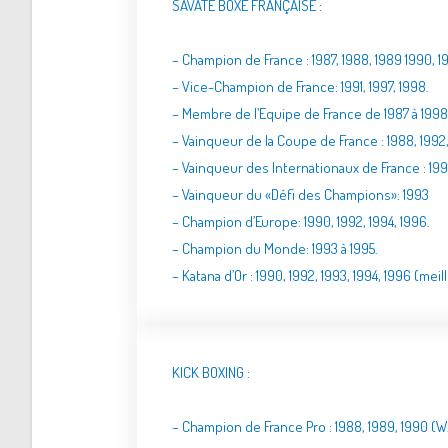
SAVATE BOXE FRANÇAISE :
– Champion de France : 1987, 1988, 1989 1990, 199
– Vice-Champion de France: 1991, 1997, 1998.
– Membre de l’Equipe de France de 1987 à 1998
– Vainqueur de la Coupe de France : 1988, 1992,
– Vainqueur des Internationaux de France : 199
– Vainqueur du «Défi des Champions»: 1993
– Champion d’Europe: 1990, 1992, 1994, 1996.
– Champion du Monde: 1993 à 1995.
– Katana d’Or : 1990, 1992, 1993, 1994, 1996 (me
KICK BOXING :
– Champion de France Pro : 1988, 1989, 1990 (W.