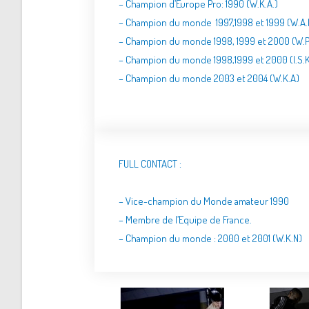
– Champion d’Europe Pro: 1990 (W.K.A.)
– Champion du monde 1997,1998 et 1999 (W.A.K
– Champion du monde 1998, 1999 et 2000 (W.P
– Champion du monde 1998,1999 et 2000 (I.S.K
– Champion du monde 2003 et 2004 (W.K.A)
FULL CONTACT :
– Vice-champion du Monde amateur 1990
– Membre de l’Equipe de France.
–
Champion du monde : 2000 et 2001 (W.K.N)