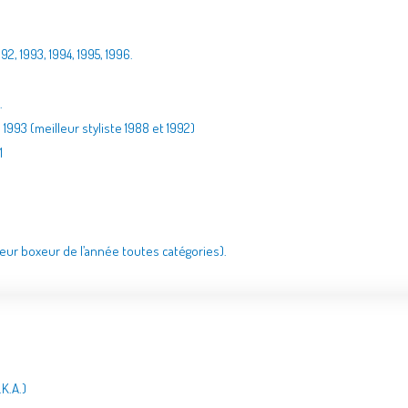
2, 1993, 1994, 1995, 1996.
.
 1993 (meilleur styliste 1988 et 1992)
1
illeur boxeur de l’année toutes catégories).
K.A.)