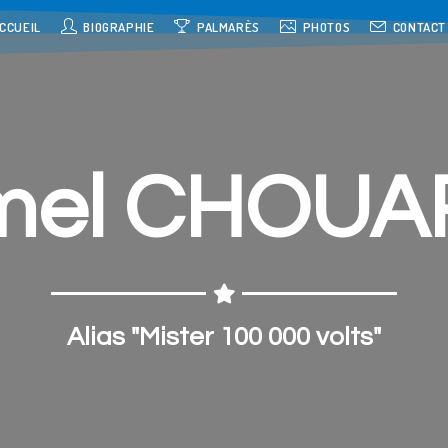
CCUEIL
BIOGRAPHIE
PALMARÈS
PHOTOS
CONTACT
mel CHOUA
Alias "Mister 100 000 volts"