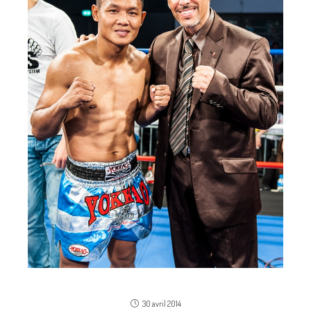
Les 20 ans du Gala de Muay Thai Nîmois
30 avril 2014